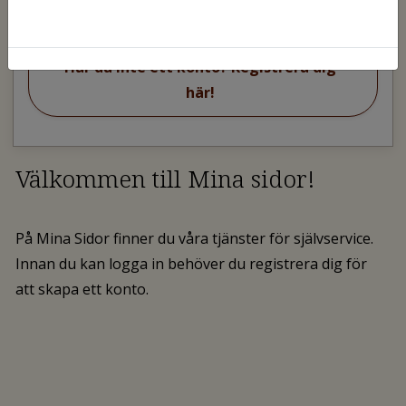
Har du inte ett konto? Registrera dig
här!
Välkommen till Mina sidor!
På Mina Sidor finner du våra tjänster för självservice.
Innan du kan logga in behöver du registrera dig för
att skapa ett konto.