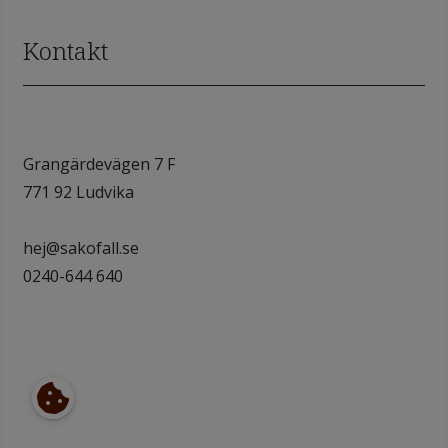
Kontakt
Grangärdevägen 7 F
771 92 Ludvika
hej@sakofall.se
0240-644 640