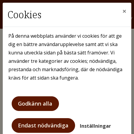
×
Cookies
På denna webbplats använder vi cookies för att ge
dig en bättre användarupplevelse samt att vi ska
Mina sidor
kunna utveckla sidan på bästa sätt framöver. Vi
använder tre kategorier av cookies; nödvändiga,
prestanda och marknadsföring, där de nödvändiga
Mobilt BankID
Lösenord
krävs för att sidan ska fungera.
Godkänn alla
Starta Mobilt BankID
Endast nödvändiga
Inställningar
Mobilt BankId på annan enhet